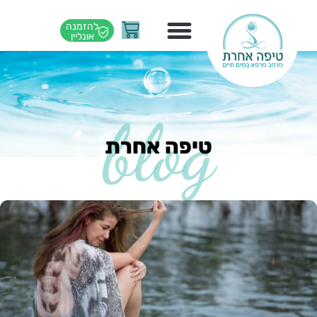
ילוג
עגלת
להזמנה
תוכן
אונליין
קניות
blog
טיפה אחרת