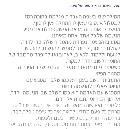
מסע הנשמה בראי מסעה של טיפה
המילה
מים
בשפה העברית מגלמת בתוכה רמז
למסלול אינסופי שאין לו התחלה ואין לו סוף.
אפשר לראות בזה מראה המשקפת לנו את מסע
הנשמה של כל אחד ואחת מאיתנו.
מסע בו הנשמה נפרדת מהמקור שלה, כדי לרדת
לעולם החומר, לחוות, לממש ולהגשים, להרגיש,
לטעות וללמוד, לכאוב, לאהוב ואז להיפרד מהכובד של
החומר ולשוב חזרה למקור.
כשטיפת מים מתאדה מעלה, זה כמו שלב הפרידה
מהגוף הפיזי.
התעבות הגשם בענן היא כמו שלב המפגש עם
הפוטנציאלים להגשמה בחומר.
המפגש עם האדמה הוא כמו השלב שבו הנשמה יורדת
אל תוך הגוף ומתחברת אל הדם.
כל טיפה היא שונה מהשנייה. ראית איך הגשם יורד? זה
מרתק כל פעם מחדש לראות איך כל טיפה נופלת לבד,
בדרכה הייחודית, גם כשיורד גשם זלעפות.
אם נבחן טיפה אחת תחת מיקרוסקופ, נגלה מבנה גבישי