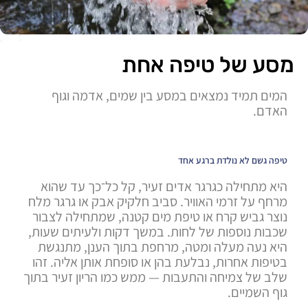
מסע של טיפה אחת
המים תמיד נמצאים במסע בין שמים, אדמה וגוף
האדם.
טיפה גשם לא נולדת ברגע אחד
היא מתחילה כגרגר אדים זעיר, קל כל־כך עד שהוא
מרחף על זרמי האוויר. סביב חלקיק אבק או גרגר מלח
נוצר גביש קרח או טיפת מים קטנה, שמתחילה לצבור
שכבות נוספות של לחות. במשך דקות ולעיתים שעות,
היא נעה מעלה ומטה, מרחפת בתוך הענן, מתנגשת
בטיפות אחרות, נבלעת בהן או סופחת אותן אליה. זהו
שלב של צמיחה והתעבות — ממש כמו הריון זעיר בתוך
גוף השמיים.