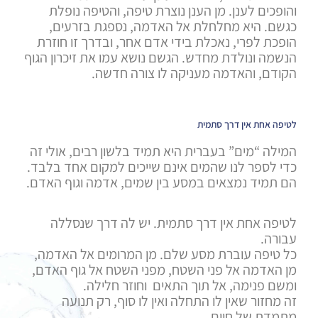
והופכים לענן. מן הענן נוצרת טיפה, והטיפה נופלת
כגשם. היא מחלחלת אל האדמה, נספגת בזרעים,
הופכת לפרי, נאכלת בידי אדם אחר, ובדרך זו חוזרת
הנשמה ונולדת מחדש. הגשם נושא עמו את זיכרון הגוף
הקודם, והאדמה מעניקה לו צורה חדשה.
לטיפה אחת אין דרך סתמית
המילה “מים” בעברית היא תמיד בלשון רבים, אולי זה
כדי לספר לנו שהמים אינם שייכים למקום אחד בלבד.
הם תמיד נמצאים במסע בין שמים, אדמה וגוף האדם.
לטיפה אחת אין דרך סתמית. יש לה דרך שנסללה
עבורה.
כל טיפה עוברת מסע שלם. מן המרומים אל האדמה,
מן האדמה אל פני השטח, מפני השטח אל גוף האדם,
ומשם פנימה, אל תוך התאים וחוזר חלילה.
זה מחזור שאין לו התחלה ואין לו סוף, רק תנועה
מתמדת של חיים.