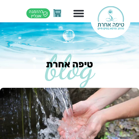
ילוג
עגלת
להזמנה
תוכן
אונליין
קניות
blog
טיפה אחרת