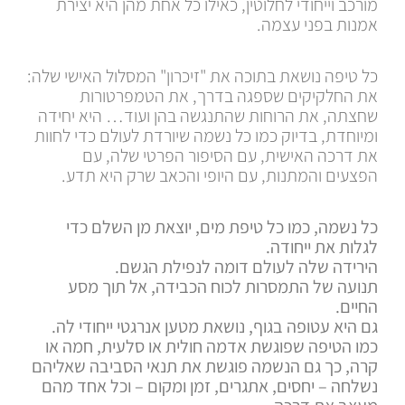
מורכב וייחודי לחלוטין, כאילו כל אחת מהן היא יצירת
אמנות בפני עצמה.
כל טיפה נושאת בתוכה את "זיכרון" המסלול האישי שלה:
את החלקיקים שספגה בדרך, את הטמפרטורות
שחצתה, את הרוחות שהתנגשה בהן ועוד… היא יחידה
ומיוחדת, בדיוק כמו כל נשמה שיורדת לעולם כדי לחוות
את דרכה האישית, עם הסיפור הפרטי שלה, עם
הפצעים והמתנות, עם היופי והכאב שרק היא תדע.
כל נשמה, כמו כל טיפת מים, יוצאת מן השלם כדי
לגלות את ייחודה.
הירידה שלה לעולם דומה לנפילת הגשם.
תנועה של התמסרות לכוח הכבידה, אל תוך מסע
החיים.
גם היא עטופה בגוף, נושאת מטען אנרגטי ייחודי לה.
כמו הטיפה שפוגשת אדמה חולית או סלעית, חמה או
קרה, כך גם הנשמה פוגשת את תנאי הסביבה שאליהם
נשלחה – יחסים, אתגרים, זמן ומקום – וכל אחד מהם